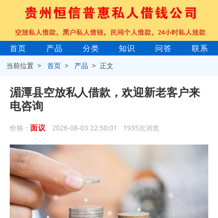
首页
产品
分类
知识
问答
联系
当前位置 >
首页
>
产品
> 正文
湄潭县空放私人借款，欢迎新老客户来
电咨询
面议
价格：
2026-08-03 22:50:01 1935次浏览