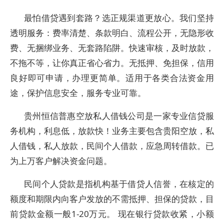
最怕借贷遇到套路？选正规渠道更放心。我们坚持
透明服务：费率清楚、条款明白、流程公开，无隐形收
费、无捆绑业务、无套路陷阱。快速审核，及时放款，
不拖不等，让你真正省心省力。无抵押、免担保，信用
良好即可申请，办理更简单。适用于各类合法资金用
途，保护信息安全，服务专业可靠。
贵州恒信普惠空放私人借钱公司是一家专业信贷服
务机构，利息低，放款快！业务主要包含贵阳空放，私
人借钱，私人放款，民间个人借款，应急周转借款。已
为上万客户解决资金问题。
民间个人贷款是指机构基于借贷人信誉，在核定的
额度和期限内向客户发放的不需抵押、担保的贷款，目
前贷款金额一般1-20万元。 现在银行贷款收紧，小额