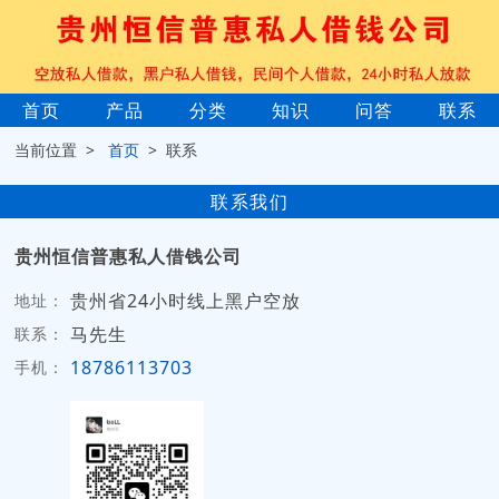
首页
产品
分类
知识
问答
联系
当前位置 >
首页
> 联系
联系我们
贵州恒信普惠私人借钱公司
贵州省24小时线上黑户空放
地址：
马先生
联系：
18786113703
手机：