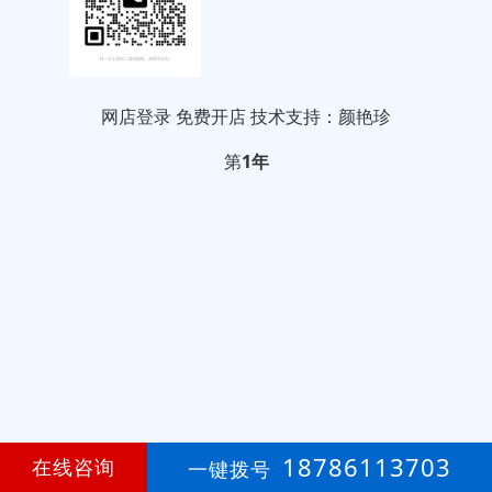
网店登录
免费开店
技术支持：颜艳珍
第
1年
18786113703
在线咨询
一键拨号